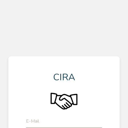
CIRA
E-Mail